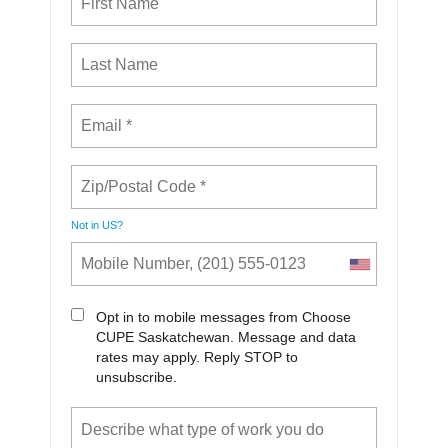
Not in
US
?
Opt in to mobile messages from Choose
CUPE Saskatchewan. Message and data
rates may apply. Reply STOP to
unsubscribe.