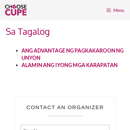
Skip
to
Menu
content
Sa Tagalog
ANG ADVANTAGE NG PAGKAKAROON NG
UNYON
ALAMIN ANG IYONG MGA KARAPATAN
CONTACT AN ORGANIZER